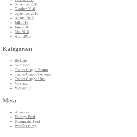
November 2016
Oktober 2016
September 2016
August 2016
Juli 2016
Juni 2016
Mai 2016
April 2016
Kategorien
Berichte
Sponsoren
Trainer Gruppo Futuro
Trainer Gruppo Generale
Trainer Gruppo Uno
Vorstand
Vorstand_2
Meta
Anmelden
Eintrags-Feed
Kommentar-Feed
WordPress.org