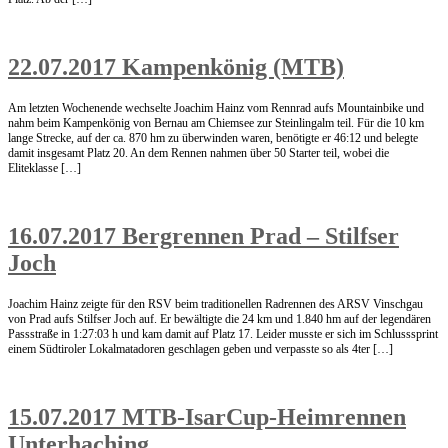
22.07.2017 Kampenkönig (MTB)
Am letzten Wochenende wechselte Joachim Hainz vom Rennrad aufs Mountainbike und
nahm beim Kampenkönig von Bernau am Chiemsee zur Steinlingalm teil. Für die 10 km
lange Strecke, auf der ca. 870 hm zu überwinden waren, benötigte er 46:12 und belegte
damit insgesamt Platz 20. An dem Rennen nahmen über 50 Starter teil, wobei die
Eliteklasse […]
16.07.2017 Bergrennen Prad – Stilfser
Joch
Joachim Hainz zeigte für den RSV beim traditionellen Radrennen des ARSV Vinschgau
von Prad aufs Stilfser Joch auf. Er bewältigte die 24 km und 1.840 hm auf der legendären
Passstraße in 1:27:03 h und kam damit auf Platz 17. Leider musste er sich im Schlusssprint
einem Südtiroler Lokalmatadoren geschlagen geben und verpasste so als 4ter […]
15.07.2017 MTB-IsarCup-Heimrennen
Unterhaching