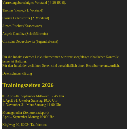
Vertretungsberechtigter Vorstand ( § 26 BGB):
Thomas Vieweg (1. Vorstand)
Florian Leitenstorfer (2. Vorstand)
Jürgen Fischer (Kassenwart)
Angela Gaudlitz (Schriftführerin)
Christian Debuschewitz (Jugendreferent)
Für die Inhalte externer Links übernehmen wir trotz sorgfältiger inhaltlicher Kontrolle
keinerlei Haftung.
Für den Inhalt der verlinkten Seiten sind ausschließlich deren Betreiber verantwortlich.
Datenschutzerklärung
Trainingszeiten 2026
01. April-16. September Mittwoch 17:45 Uhr
1. April-31. Oktober Samstag 10:00 Uhr
1. November-31. März Samstag 11:00 Uhr
Montagsradler (Seniorenradsport)
April – September Montag 10:00 Uhr
Köglweg 99, 82024 Taufkirchen