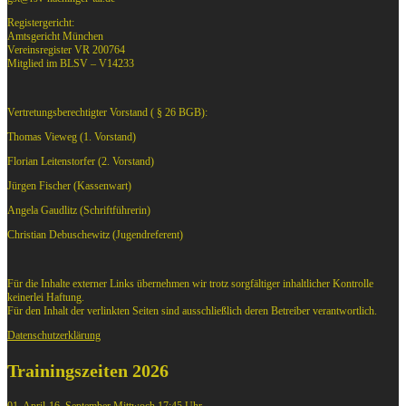
Registergericht:
Amtsgericht München
Vereinsregister VR 200764
Mitglied im BLSV – V14233
Vertretungsberechtigter Vorstand ( § 26 BGB):
Thomas Vieweg (1. Vorstand)
Florian Leitenstorfer (2. Vorstand)
Jürgen Fischer (Kassenwart)
Angela Gaudlitz (Schriftführerin)
Christian Debuschewitz (Jugendreferent)
Für die Inhalte externer Links übernehmen wir trotz sorgfältiger inhaltlicher Kontrolle
keinerlei Haftung.
Für den Inhalt der verlinkten Seiten sind ausschließlich deren Betreiber verantwortlich.
Datenschutzerklärung
Trainingszeiten 2026