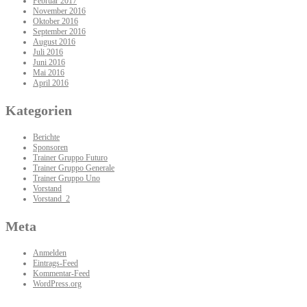
Februar 2017
November 2016
Oktober 2016
September 2016
August 2016
Juli 2016
Juni 2016
Mai 2016
April 2016
Kategorien
Berichte
Sponsoren
Trainer Gruppo Futuro
Trainer Gruppo Generale
Trainer Gruppo Uno
Vorstand
Vorstand_2
Meta
Anmelden
Eintrags-Feed
Kommentar-Feed
WordPress.org