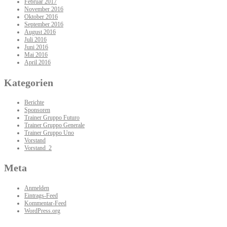
Februar 2017
November 2016
Oktober 2016
September 2016
August 2016
Juli 2016
Juni 2016
Mai 2016
April 2016
Kategorien
Berichte
Sponsoren
Trainer Gruppo Futuro
Trainer Gruppo Generale
Trainer Gruppo Uno
Vorstand
Vorstand_2
Meta
Anmelden
Eintrags-Feed
Kommentar-Feed
WordPress.org