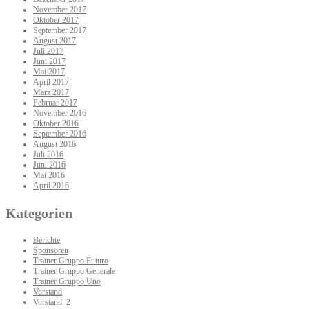
November 2017
Oktober 2017
September 2017
August 2017
Juli 2017
Juni 2017
Mai 2017
April 2017
März 2017
Februar 2017
November 2016
Oktober 2016
September 2016
August 2016
Juli 2016
Juni 2016
Mai 2016
April 2016
Kategorien
Berichte
Sponsoren
Trainer Gruppo Futuro
Trainer Gruppo Generale
Trainer Gruppo Uno
Vorstand
Vorstand_2