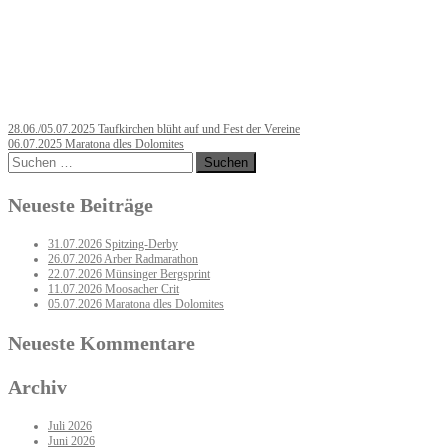
Post
28.06./05.07.2025 Taufkirchen blüht auf und Fest der Vereine
06.07.2025 Maratona dles Dolomites
navigation
Suchen
nach:
Neueste Beiträge
31.07.2026 Spitzing-Derby
26.07.2026 Arber Radmarathon
22.07.2026 Münsinger Bergsprint
11.07.2026 Moosacher Crit
05.07.2026 Maratona dles Dolomites
Neueste Kommentare
Archiv
Juli 2026
Juni 2026