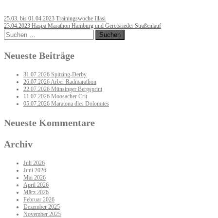
Post
25.03. bis 01.04.2023 Trainingswoche Illasi
23.04.2023 Haspa Marathon Hamburg und Geretsrieder Straßenlauf
navigation
Suchen
nach:
Neueste Beiträge
31.07.2026 Spitzing-Derby
26.07.2026 Arber Radmarathon
22.07.2026 Münsinger Bergsprint
11.07.2026 Moosacher Crit
05.07.2026 Maratona dles Dolomites
Neueste Kommentare
Archiv
Juli 2026
Juni 2026
Mai 2026
April 2026
März 2026
Februar 2026
Dezember 2025
November 2025